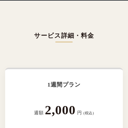
サービス詳細・料金
1週間プラン
2,000
週額
円
(税込)