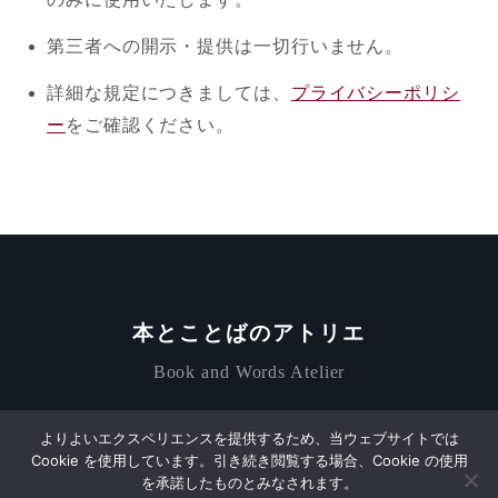
第三者への開示・提供は一切行いません。
詳細な規定につきましては、
プライバシーポリシ
ー
をご確認ください。
本とことばのアトリエ
Book and Words Atelier
© 2025 本とことばのアトリエ. All Rights Reserved.
よりよいエクスペリエンスを提供するため、当ウェブサイトでは
Design by
HANAMIZUKI
Cookie を使用しています。引き続き閲覧する場合、Cookie の使用
を承諾したものとみなされます。