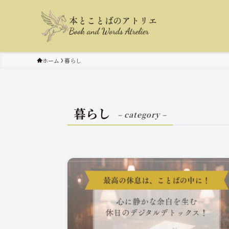
ホーム
暮らし
暮らし
– category –