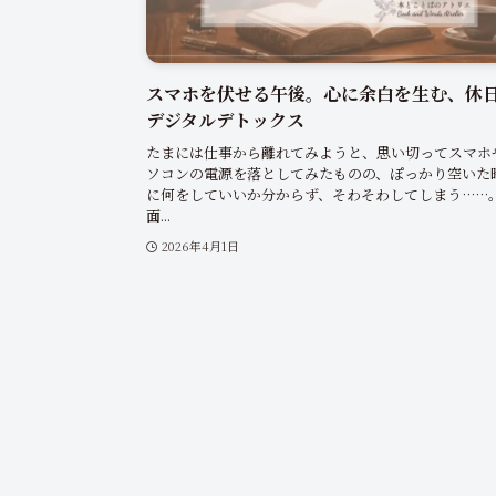
スマホを伏せる午後。心に余白を生む、休
デジタルデトックス
たまには仕事から離れてみようと、思い切ってスマホ
ソコンの電源を落としてみたものの、ぽっかり空いた
に何をしていいか分からず、そわそわしてしまう……
面...
2026年4月1日