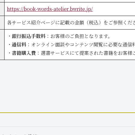
https://book-words-atelier.bwrite.jp/
各サービス紹介ページに記載の金額（税込）をご参照くだ
・
銀行振込手数料
：お客様のご負担となります。
・
通信料
：オンライン面談やコンテンツ閲覧に必要な通信
・
書籍購入費
：選書サービスにて提案された書籍をお客様