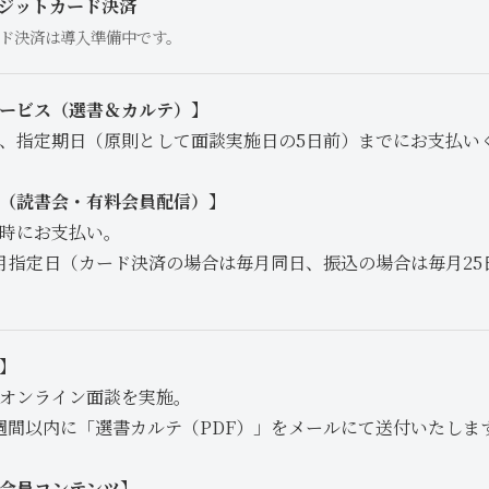
ジットカード決済
ド決済は導入準備中です。
ービス（選書＆カルテ）】
、指定期日（原則として面談実施日の5日前）までにお支払い
（読書会・有料会員配信）】
時にお支払い。
月指定日（カード決済の場合は毎月同日、振込の場合は毎月2
】
オンライン面談を実施。
週間以内に「選書カルテ（PDF）」をメールにて送付いたしま
会員コンテンツ】