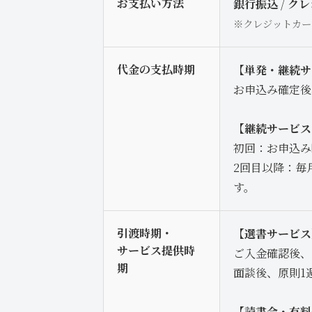
お支払い方法
銀行振込
/
クレ
※クレジットカー
代金の支払時期
【単発・継続サ
お申込み確定後
【継続サービス
初回：お申込み
2回目以降：毎
す。
引渡時期・
【選書サービス
サービス提供時
ご入金確認後、
期
面談後、原則1
【読書会・有料