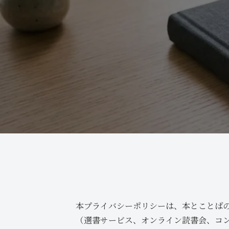
本プライバシーポリシーは、本とことば
（選書サービス、オンライン読書会、コ