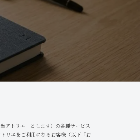
「当アトリエ」とします）の各種サービス
アトリエをご利用になるお客様（以下「お