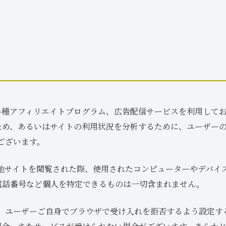
各種アフィリエイトプログラム、広告配信サービスを利用して
ため、あるいはサイトの利用状況を分析するために、ユーザー
がございます。
いは他サイトを閲覧された際、使用されたコンピューターやデバ
電話番号など個人を特定できるものは一切含まれません。
場合、ユーザーご自身でブラウザで受け入れを拒否するよう設定