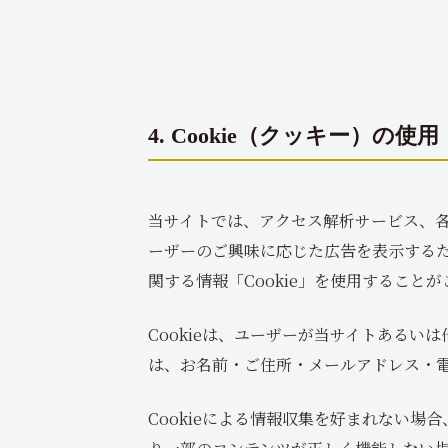
4. Cookie（クッキー）の使用
当サイトでは、アクセス解析サービス、
ーザーのご興味に応じた広告を表示する
関する情報「Cookie」を使用すること
Cookieは、ユーザーが当サイトある
は、お名前・ご住所・メールアドレス・
Cookieによる情報収集を好まれない