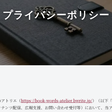
プライバシーポリシー
のアトリエ（
https://book-words-atelier.bwrite.jp/
）（以下
ンテンツ配信、広報支援、お問い合わせ受付等）において、当