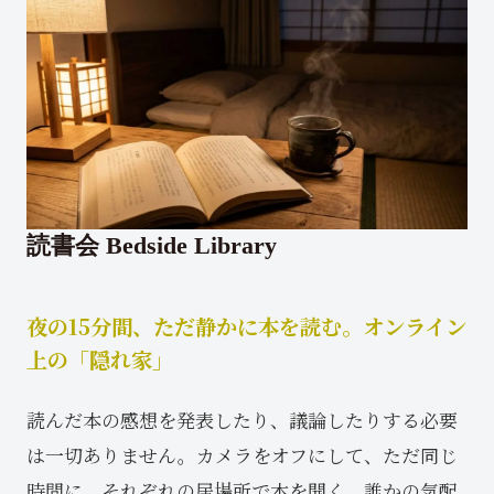
読書会 Bedside Library
夜の15分間、ただ静かに本を読む。オンライン
上の「隠れ家」
読んだ本の感想を発表したり、議論したりする必要
は一切ありません。カメラをオフにして、ただ同じ
時間に、それぞれの居場所で本を開く。誰かの気配