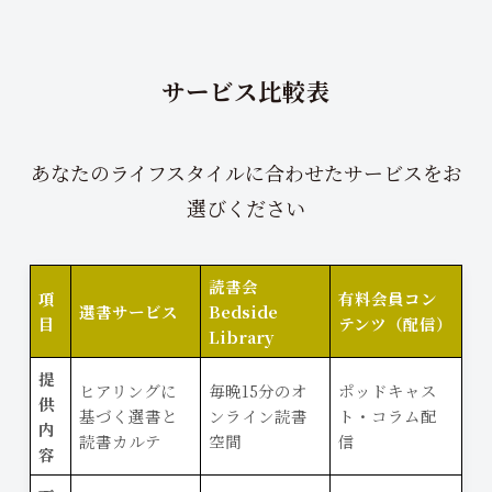
サービス比較表
あなたのライフスタイルに合わせたサービスをお
選びください
読書会
項
有料会員コン
選書サービス
Bedside
目
テンツ（配信）
Library
提
ヒアリングに
毎晩15分のオ
ポッドキャス
供
基づく選書と
ンライン読書
ト・コラム配
内
読書カルテ
空間
信
容