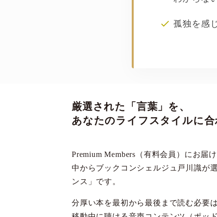
孤独を感
厳選された「言葉」を、
あなたのライフスタイルに合
Premium Members（有料会員）に
中からブックコンシェルジュ戸川識が
ンス」です。
分厚い本を最初から最後まで読む必要
移動中に聴ける音声コンテンツ（ポッ