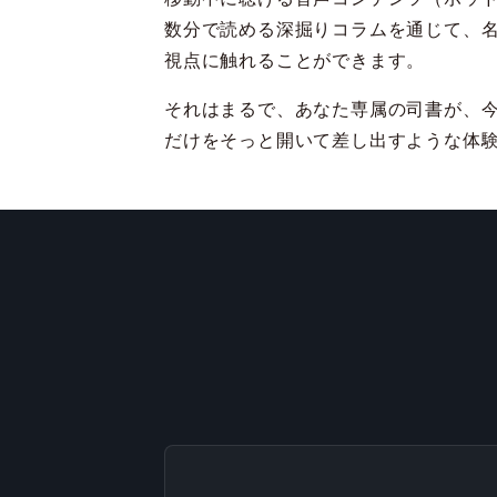
数分で読める深掘りコラムを通じて、
視点に触れることができます。
それはまるで、あなた専属の司書が、
だけをそっと開いて差し出すような体