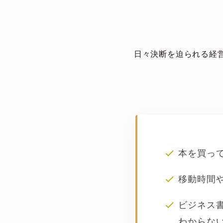
日々決断を迫られる経
本を買っ
移動時間
ビジネス
わからな