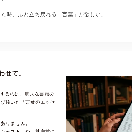
じた時、ふと立ち戻れる「言葉」が欲しい。
わせて。
お届けするのは、膨大な書籍の
選び抜いた「言葉のエッセ
はありません。
ドキャスト）や、就寝前に