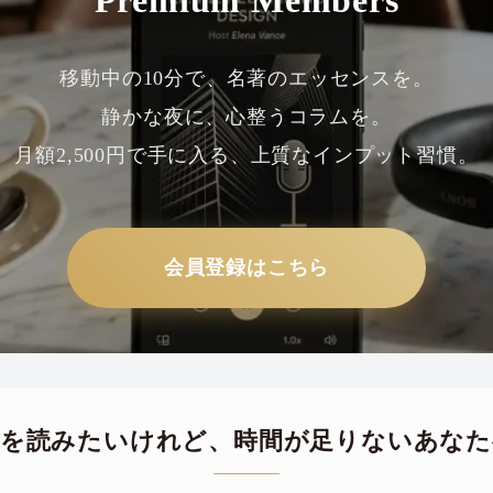
Premium Members
移動中の10分で、名著のエッセンスを。
静かな夜に、心整うコラムを。
月額2,500円で手に入る、上質なインプット習慣。
会員登録はこちら
本を読みたいけれど、
時間が足りないあなた