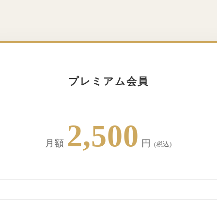
プレミアム会員
2,500
月額
円
(税込)