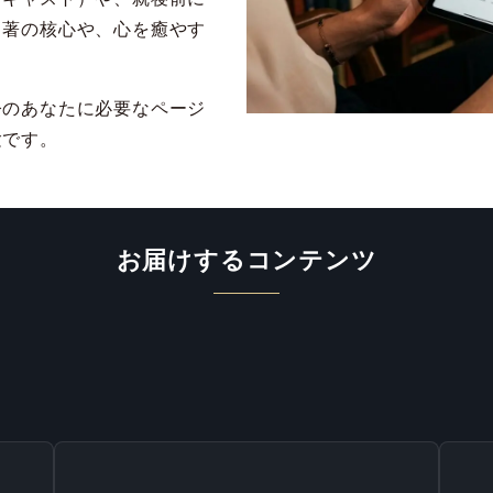
名著の核心や、心を癒やす
今のあなたに必要なページ
験です。
お届けするコンテンツ