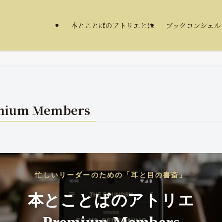
本とことばのアトリエとは
ブックコンシェル
um Members
忙しいリーダーのための「耳と目の書斎」
本とことばのアトリエ