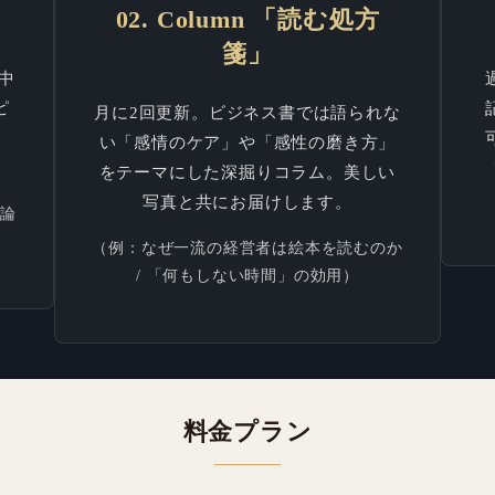
」
02. Column 「読む処方
箋」
中
ピ
月に2回更新。ビジネス書では語られな
。
い「感情のケア」や「感性の磨き方」
をテーマにした深掘りコラム。美しい
写真と共にお届けします。
ー論
（例：なぜ一流の経営者は絵本を読むのか
/ 「何もしない時間」の効用）
料金プラン