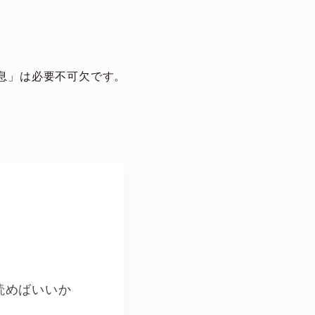
息」は必要不可欠です。
。
読めばいいか