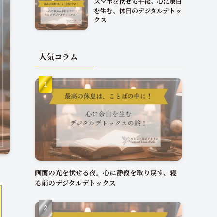
スマホを伏せる午後。心に余白
を生む、休日のデジタルデトッ
クス
人気コラム
画面の光を伏せる夜。心に静寂を取り戻す、寝
る前のデジタルデトックス