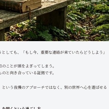
うとしても、「もし今、重要な連絡が来ていたらどうしよう」
日のことが頭をよぎってしまう。
ものと向き合っている証拠です。
」という我慢のアプローチではなく、別の世界へ心を遊ばせる
」を開くという過ごし方。