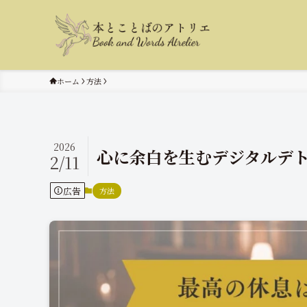
ホーム
方法
2026
心に余白を生むデジタルデ
2/11
広告
方法