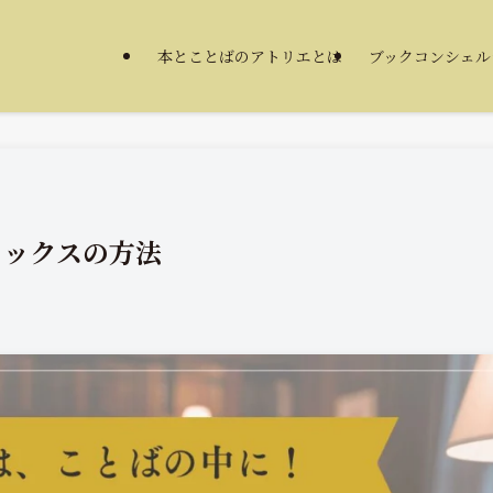
本とことばのアトリエとは
ブックコンシェル
トックスの方法