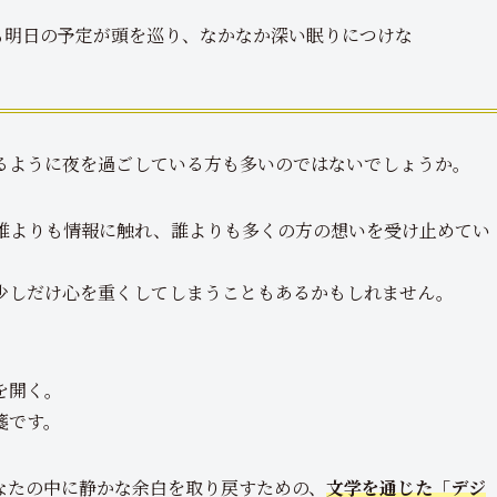
。
も明日の予定が頭を巡り、なかなか深い眠りにつけな
るように夜を過ごしている方も多いのではないでしょうか。
誰よりも情報に触れ、誰よりも多くの方の想いを受け止めてい
少しだけ心を重くしてしまうこともあるかもしれません。
を開く。
箋です。
なたの中に静かな余白を取り戻すための、
文学を通じた「デジ