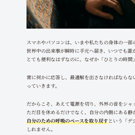
スマホやパソコンは、いまや私たちの身体の一部
世界中の出来事が瞬時に手元へ届き、いつでも誰
とても便利なはずなのに、なぜか「ひとりの時間
常に何かに応答し、最適解を出さなければならな
っていきます。
だからこそ、あえて電源を切り、外界の音をシャ
ただ目を休めるだけでなく、自分の内側にある静
自分のための呼吸のペースを取り戻す
という「デ
しれません。