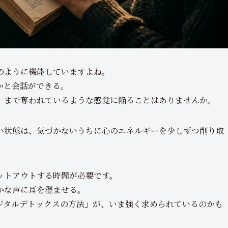
のように機能していますよね。
かと会話ができる。
」まで奪われているような感覚に陥ることはありませんか。
い状態は、気づかないうちに心のエネルギーを少しずつ削り取
ットアウトする時間が必要です。
かな声に耳を澄ませる。
ジタルデトックスの方法」が、いま強く求められているのかも