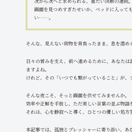
次から次へと求められる、重たい決断の連続
画面を見つめすぎたせいか、ベッドに入って
い……。
そんな、見えない荷物を背負ったまま、息を潜め
日々の営みを支え、前へ進めるために、あなたは
ますよね。
けれど、その「いつでも繋がっていること」が、
そんな夜こそ、そっと画面を伏せてみませんか。
効率や正解を手放し、ただ美しい言葉の並ぶ物語
それは、心を静寂へと導く、ひとつの優しい処方
本記事では、孤独とプレッシャーに寄り添い、あ