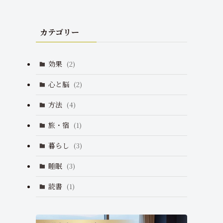
カテゴリー
効果
(2)
心と脳
(2)
方法
(4)
旅・宿
(1)
暮らし
(3)
睡眠
(3)
読書
(1)