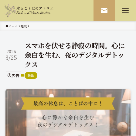
ホーム
睡眠
スマホを伏せる静寂の時間。心に
2026
余白を生む、夜のデジタルデトッ
3/25
クス
広告
睡眠