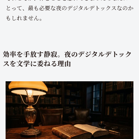
とって、最も必要な夜のデジタルデトックスなのか
もしれません。
効率を手放す静寂。夜のデジタルデトック
スを文学に委ねる理由