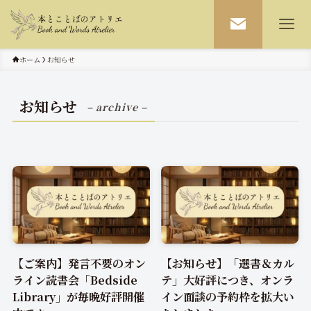
ホーム
お知らせ
お知らせ
– archive –
【ご案内】発言不要のオン
【お知らせ】「選書＆カル
ライン読書会「Bedside
テ」大好評につき、オンラ
Library」が毎晩好評開催
イン面談の予約枠を拡大い