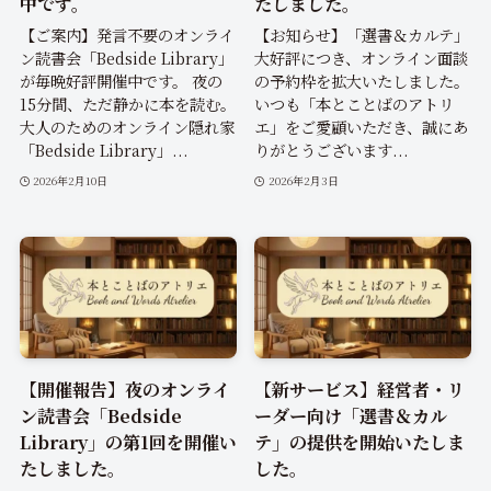
中です。
たしました。
【ご案内】発言不要のオンライ
【お知らせ】「選書＆カルテ」
ン読書会「Bedside Library」
大好評につき、オンライン面談
が毎晩好評開催中です。 夜の
の予約枠を拡大いたしました。
15分間、ただ静かに本を読む。
いつも「本とことばのアトリ
大人のためのオンライン隠れ家
エ」をご愛顧いただき、誠にあ
「Bedside Library」...
りがとうございます...
2026年2月10日
2026年2月3日
【開催報告】夜のオンライ
【新サービス】経営者・リ
ン読書会「Bedside
ーダー向け「選書＆カル
Library」の第1回を開催い
テ」の提供を開始いたしま
たしました。
した。