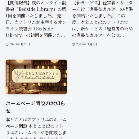
【開催報告】夜のオンライン読
【新サービス】経営者・リーダ
書会「Bedside Library」の第
ー向け「選書＆カルテ」の提供
1回を開催いたしました。 先
を開始いたしました。 この
日、当アトリエが主宰するオン
度、本とことばのアトリエで
ライン読書会「Bedside
は、新サービス「経営者のため
Library」の初回を開催いた...
の選書＆カルテ」を公式...
2026年1月28日
2025年11月1日
ホームページ開設のお知ら
せ
本とことばのアトリエのホーム
ページ開設 本とことばのアト
リエのホームページを開設しま
した！ 本やことばにまつわる